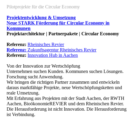
Pilotprojekte für die Circular Economy
Projektentwicklung & Umsetzung
Neue STARK Förderung für Circular Economy in
Kommunen
Projektarchitektur | Partnerpakete | Circular Economy
Referenz:
Rheinisches Revier
Referenz:
Zukunftsagentur Rheinisches Revier
Referenz:
Innovation Hub in Aachen
Von der Innovation zur Wertschöpfung
Unternehmen suchen Kunden. Kommunen suchen Lösungen.
Forschung sucht Anwendung.
Wir bringen die richtigen Partner zusammen und entwickeln
daraus marktfähige Projekte, neue Wertschöpfungsketten und
reale Umsetzung.
Mit Erfahrung aus Projekten mit der Stadt Aachen, der RWTH
Aachen, BioökonomieREVIER und dem Rheinischen Revier.
Die Herausforderung ist nicht Innovation. Die Herausforderung
ist Verbindung.