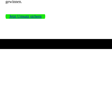
gewinnen.
Jetzt Umsatz sichern