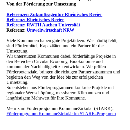
Von der Förderung zur Umsetzung
Referenzen Zukunftsagentur Rheinisches Revier
Referenz: Rheinisches Revier
Referenz: RWTH Aachen Universität
Referenz:
Umweltwirtschaft NRW
Viele Kommunen haben gute Projektideen. Was häufig fehlt,
sind Fördermittel, Kapazitäten und ein Partner für die
Umsetzung.
Wir unterstützen Kommunen dabei, förderfähige Projekte in
den Bereichen Circular Economy, Bioökonomie und
kommunaler Nachhaltigkeit zu entwickeln. Wir prüfen
Förderpotenziale, bringen die richtigen Partner zusammen und
begleiten den Weg von der Idee bis zur erfolgreichen
Umsetzung.
So entstehen aus Förderprogrammen konkrete Projekte mit
regionaler Wertschöpfung, messbarem Klimanutzen und
langfristigem Mehrwert für Ihre Kommune.
Mehr zum Förderprogramm KommuneZirkulär (STARK):
Förderprogramm KommuneZirkulär im STARK-Programm