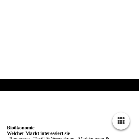
Bioökonomie
Welcher Markt interessiert sie
Bauwesen
Textil & Verpackung
Marktzugang &