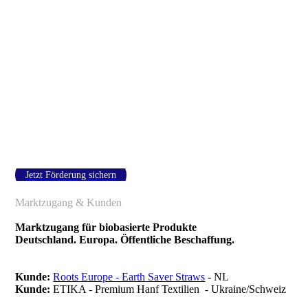
Marktpotenzial
Jetzt Förderung sichern
Marktzugang & Kunden
Marktzugang für biobasierte Produkte
Deutschland. Europa. Öffentliche Beschaffung.
Kunde:
Roots Europe - Earth Saver Straws
- NL
Kunde:
ETIKA - Premium Hanf Textilien - Ukraine/Schweiz