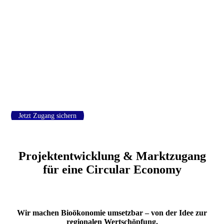
nutzhanf
Jetzt Zugang sichern
Projektentwicklung & Marktzugang
für eine Circular Economy
Wir machen Bioökonomie umsetzbar – von der Idee zur
regionalen Wertschöpfung.