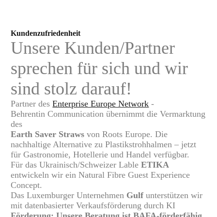
Kundenzufriedenheit
Unsere Kunden/Partner
sprechen für sich und wir
sind stolz darauf!
Partner des
Enterprise Europe Network
-
Behrentin Communication übernimmt die Vermarktung
des
Earth Saver Straws
von Roots Europe. Die
nachhaltige Alternative zu Plastikstrohhalmen – jetzt
für Gastronomie, Hotellerie und Handel verfügbar.
Für das Ukrainisch/Schweizer Lable
ETIKA
entwickeln wir ein Natural Fibre Guest Experience
Concept.
Das Luxemburger Unternehmen
Gulf
unterstützen wir
mit datenbasierter Verkaufsförderung durch KI
Förderung: Unsere Beratung ist BAFA-förderfähig.