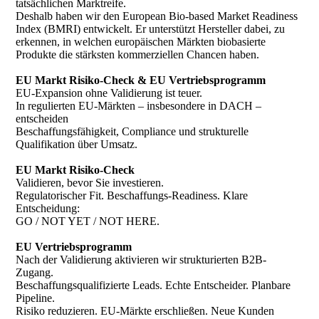
tatsächlichen Marktreife.
Deshalb haben wir den European Bio-based Market Readiness
Index (BMRI) entwickelt. Er unterstützt Hersteller dabei, zu
erkennen, in welchen europäischen Märkten biobasierte
Produkte die stärksten kommerziellen Chancen haben.
EU Markt Risiko-Check & EU Vertriebsprogramm
EU-Expansion ohne Validierung ist teuer.
In regulierten EU-Märkten – insbesondere in DACH –
entscheiden
Beschaffungsfähigkeit, Compliance und strukturelle
Qualifikation über Umsatz.
EU Markt Risiko-Check
Validieren, bevor Sie investieren.
Regulatorischer Fit. Beschaffungs-Readiness. Klare
Entscheidung:
GO / NOT YET / NOT HERE.
EU Vertriebsprogramm
Nach der Validierung aktivieren wir strukturierten B2B-
Zugang.
Beschaffungsqualifizierte Leads. Echte Entscheider. Planbare
Pipeline.
Risiko reduzieren. EU-Märkte erschließen. Neue Kunden